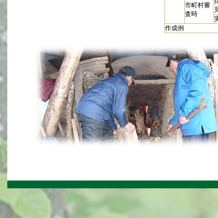
市町村審
査時
作成例